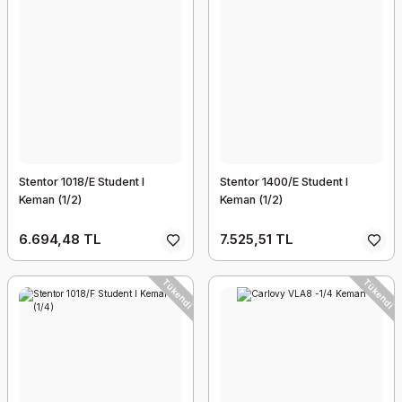
Stentor 1018/E Student I
Stentor 1400/E Student I
Keman (1/2)
Keman (1/2)
6.694,48 TL
7.525,51 TL
Tükendi
Tükendi