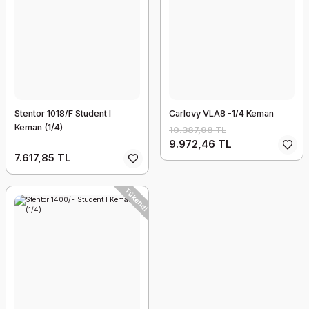
Stentor 1018/F Student I
Carlovy VLA8 -1/4 Keman
Keman (1/4)
10.387,98 TL
9.972,46 TL
7.617,85 TL
Tükendi