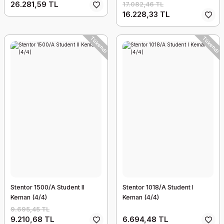
26.281,59 TL
17.082,46 TL
16.228,33 TL
Tükendi
Tükendi
Stentor 1500/A Student II
Stentor 1018/A Student I
Keman (4/4)
Keman (4/4)
9.695,45 TL
9.210,68 TL
6.694,48 TL