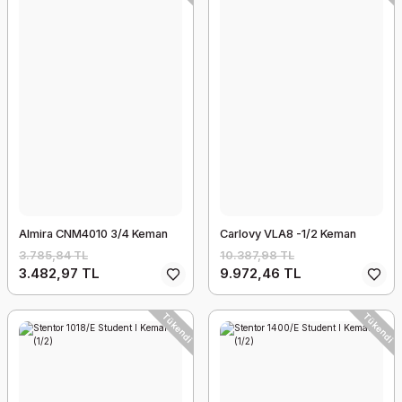
Almira CNM4010 3/4 Keman
Carlovy VLA8 -1/2 Keman
3.785,84 TL
10.387,98 TL
3.482,97 TL
9.972,46 TL
Tükendi
Tükendi