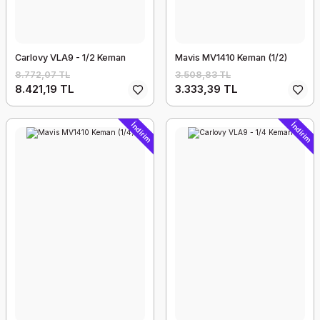
Carlovy VLA9 - 1/2 Keman
Mavis MV1410 Keman (1/2)
8.772,07 TL
3.508,83 TL
8.421,19 TL
3.333,39 TL
İndirim
İndirim