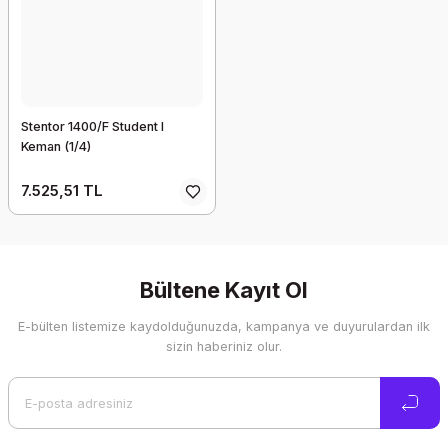
Stentor 1400/F Student I
Keman (1/4)
7.525,51 TL
Bültene Kayıt Ol
E-bülten listemize kaydolduğunuzda, kampanya ve duyurulardan ilk
sizin haberiniz olur.