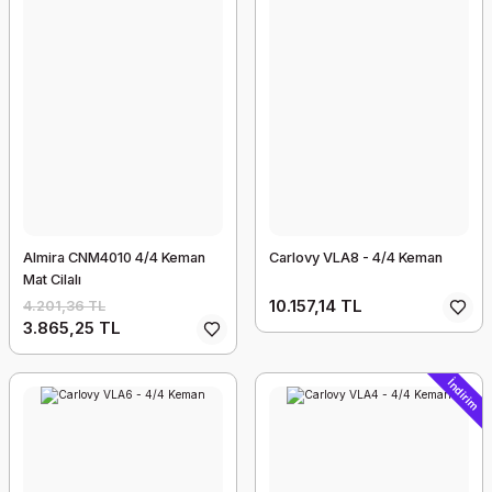
Almira CNM4010 4/4 Keman
Carlovy VLA8 - 4/4 Keman
Mat Cilalı
10.157,14 TL
4.201,36 TL
3.865,25 TL
İndirim