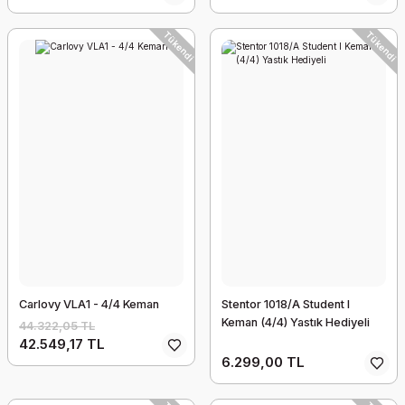
Tükendi
Tükendi
Carlovy VLA1 - 4/4 Keman
Stentor 1018/A Student I
Keman (4/4) Yastık Hediyeli
44.322,05 TL
42.549,17 TL
6.299,00 TL