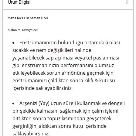
Ürün Bilgisi
Mavis MV1410 Keman (1/2)
Kullanım Tavsiyeleri:
Enstrümanınızın bulunduğu ortamdaki olası
sıcaklık ve nem değişiklileri halinde
yaşanabilecek sap açılması veya tel paslanması
gibi enstrümanınızın performansını olumsuz
etkileyebilecek sorunlarınönüne geçmek için
enstrümanınızı çaldıktan sonra kılıfı & kutusu
içerisinde saklayabilirsiniz.
Arşenizi (Yay) uzun süreli kullanmak ve dengeli
bir şekilde kalmasını sağlamak için çalım işlemi
bittikten sonra topuz kısmından gevşeterek
gerginliğini aldıktan sonra kutu içerisinde
saklayabilirsiniz.