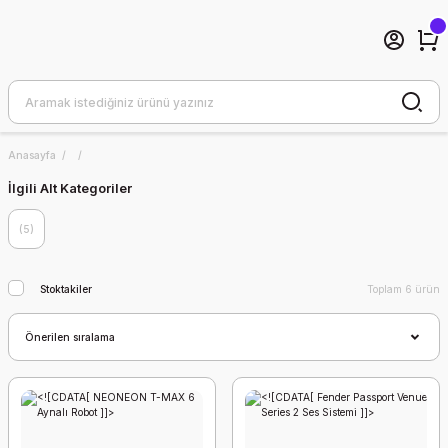
Anasayfa
İlgili Alt Kategoriler
(5)
Stoktakiler
Toplam 6 ürün