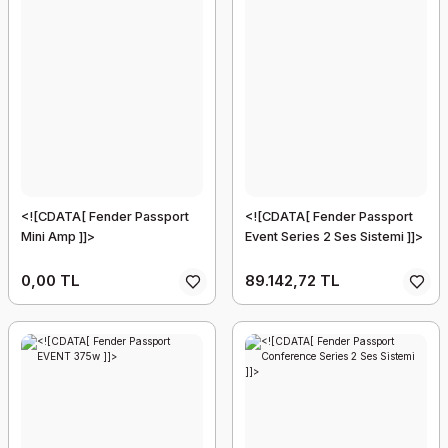
<![CDATA[ Fender Passport
<![CDATA[ Fender Passport
Mini Amp ]]>
Event Series 2 Ses Sistemi ]]>
0,00 TL
89.142,72 TL