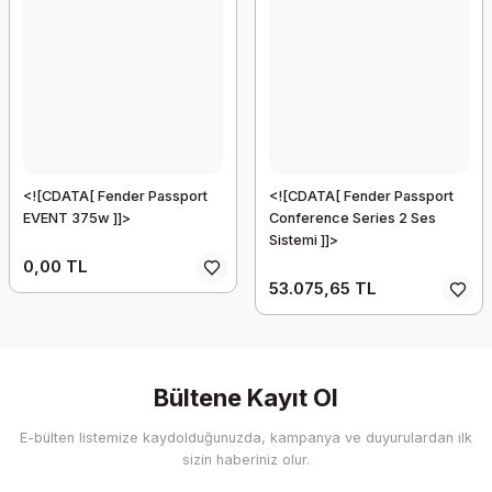
<![CDATA[ Fender Passport
<![CDATA[ Fender Passport
EVENT 375w ]]>
Conference Series 2 Ses
Sistemi ]]>
0,00 TL
53.075,65 TL
Bültene Kayıt Ol
E-bülten listemize kaydolduğunuzda, kampanya ve duyurulardan ilk
sizin haberiniz olur.