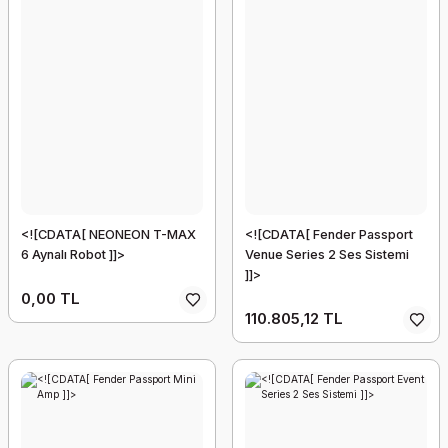
<![CDATA[ NEONEON T-MAX
<![CDATA[ Fender Passport
6 Aynalı Robot ]]>
Venue Series 2 Ses Sistemi
]]>
0,00 TL
110.805,12 TL