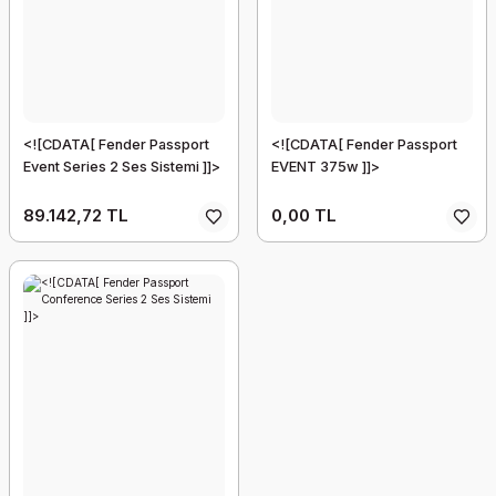
<![CDATA[ Fender Passport
<![CDATA[ Fender Passport
Event Series 2 Ses Sistemi ]]>
EVENT 375w ]]>
89.142,72 TL
0,00 TL