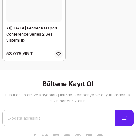
<![CDATA[ Fender Passport
Conference Series 2 Ses
Sistemi ]]>
53.075,65 TL
Bültene Kayıt Ol
E-bülten listemize kaydolduğunuzda, kampanya ve duyurulardan ilk
sizin haberiniz olur.