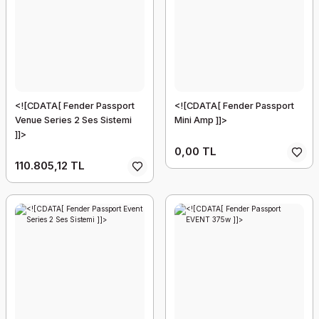
<![CDATA[ Fender Passport
<![CDATA[ Fender Passport
Venue Series 2 Ses Sistemi
Mini Amp ]]>
]]>
0,00 TL
110.805,12 TL