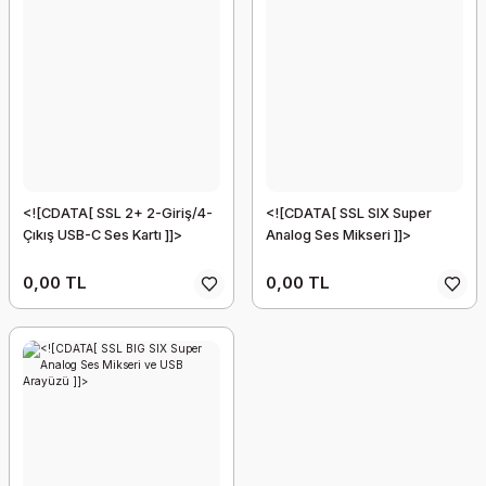
<![CDATA[ SSL 2+ 2-Giriş/4-
<![CDATA[ SSL SIX Super
Çıkış USB-C Ses Kartı ]]>
Analog Ses Mikseri ]]>
0,00 TL
0,00 TL