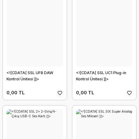
<![CDATA[ SSL UF8 DAW
<![CDATA[ SSL UC1 Plug-in
Kontrol Ünitesi ]]>
Kontrol Ünitesi ]]>
0,00 TL
0,00 TL