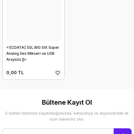
<![CDATA[ SSL BIG SIX Super
Analog Ses Mikseri ve USB
Arayüzü ]]>
0,00 TL
Bültene Kayıt Ol
E-bülten listemize kaydolduğunuzda, kampanya ve duyurulardan ilk
sizin haberiniz olur.