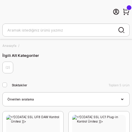
Anasayfa
İlgili Alt Kategoriler
(2)
Stoktakiler
Toplam 5 ürün