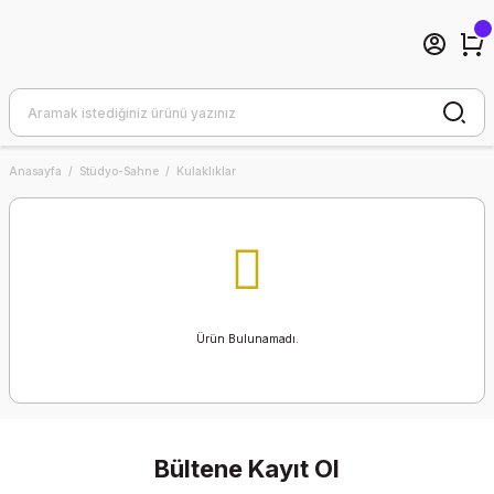
Anasayfa
Stüdyo-Sahne
Kulaklıklar
Ürün Bulunamadı.
Bültene Kayıt Ol