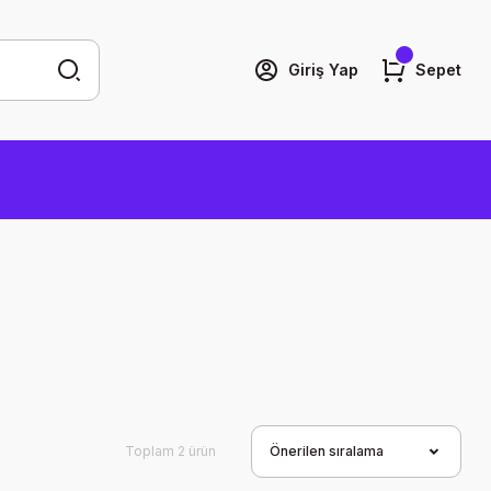
Giriş Yap
Sepet
Toplam 2 ürün