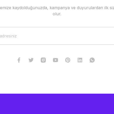
stemize kaydolduğunuzda, kampanya ve duyurulardan ilk siz
olur.