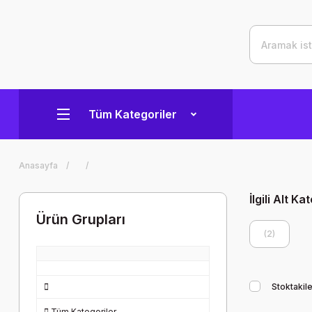
Tüm Kategoriler
Anasayfa
İlgili Alt Ka
Ürün Grupları
(2)
Stoktakile
Tüm Kategoriler