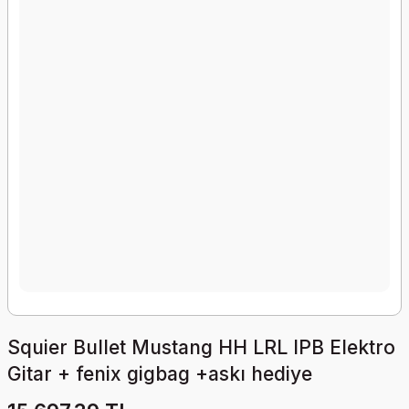
Squier Bullet Mustang HH LRL IPB Elektro
Gitar + fenix gigbag +askı hediye