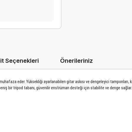
it Seçenekleri
Önerileriniz
e muhafaza eder. Yüksekliği ayarlanabilen gitar askısı ve dengeleyici tamponları, kl
. Geniş bir tripod tabanı, güvenilir enstrüman desteği için stabilite ve denge sağla