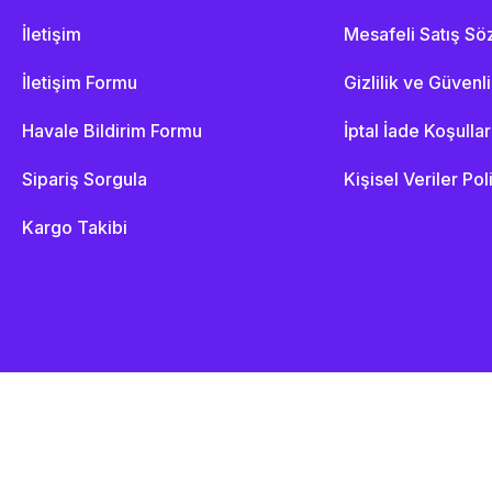
İletişim
Mesafeli Satış S
İletişim Formu
Gizlilik ve Güvenl
Havale Bildirim Formu
İptal İade Koşullar
Sipariş Sorgula
Kişisel Veriler Pol
Kargo Takibi