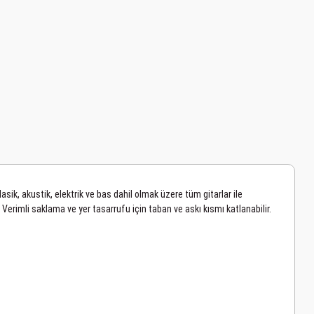
asik, akustik, elektrik ve bas dahil olmak üzere tüm gitarlar ile
r. Verimli saklama ve yer tasarrufu için taban ve askı kısmı katlanabilir.