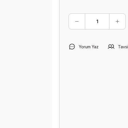
Yorum Yaz
Tavsi