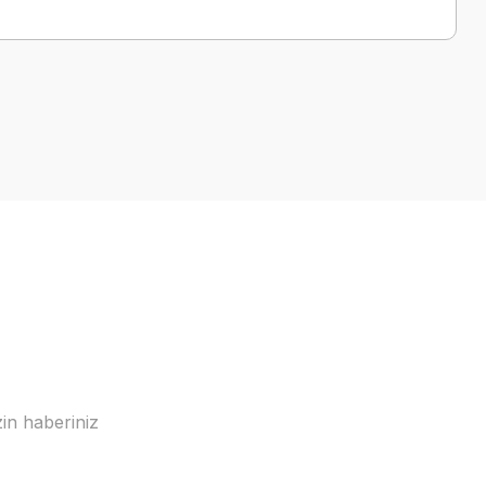
a iletebilirsiniz.
in haberiniz