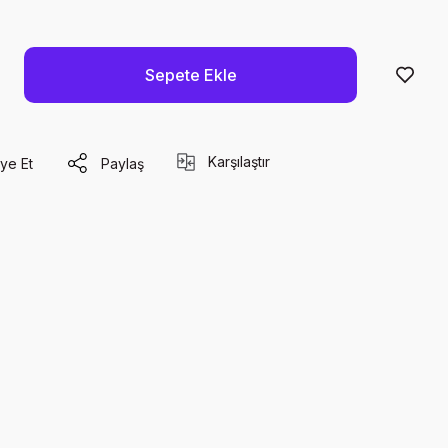
Sepete Ekle
Karşılaştır
ye Et
Paylaş