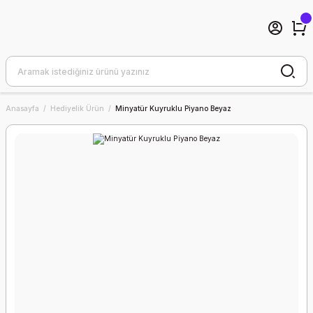
Anasayfa
Hediyelik Ürün
Minyatür Kuyruklu Piyano Beyaz