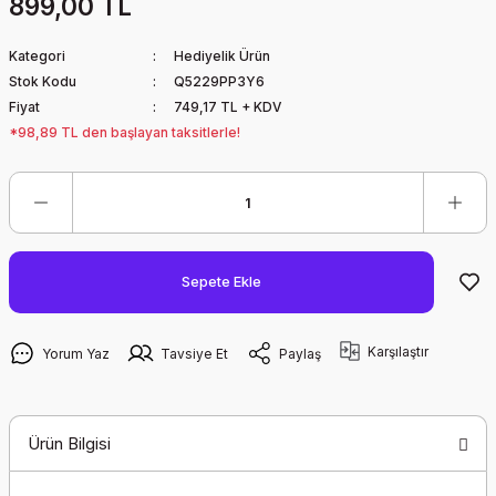
899,00 TL
Kategori
Hediyelik Ürün
Stok Kodu
Q5229PP3Y6
Fiyat
749,17 TL + KDV
*98,89 TL den başlayan taksitlerle!
Sepete Ekle
Karşılaştır
Yorum Yaz
Tavsiye Et
Paylaş
Ürün Bilgisi