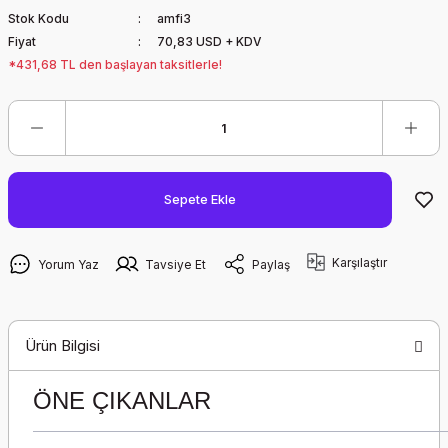
Stok Kodu
amfi3
Fiyat
70,83 USD + KDV
*431,68 TL den başlayan taksitlerle!
Sepete Ekle
Karşılaştır
Yorum Yaz
Tavsiye Et
Paylaş
Ürün Bilgisi
ÖNE ÇIKANLAR