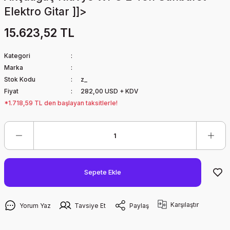
Elektro Gitar ]]>
15.623,52 TL
Kategori
Marka
Stok Kodu
z_
Fiyat
282,00 USD + KDV
*1.718,59 TL den başlayan taksitlerle!
Sepete Ekle
Karşılaştır
Yorum Yaz
Tavsiye Et
Paylaş