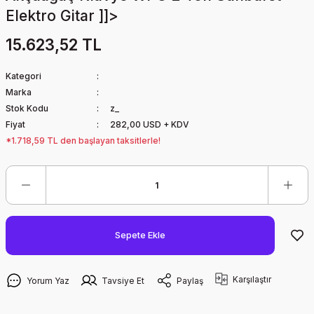
Elektro Gitar ]]>
15.623,52 TL
Kategori
Marka
Stok Kodu
z_
Fiyat
282,00 USD + KDV
*1.718,59 TL den başlayan taksitlerle!
Sepete Ekle
Karşılaştır
Yorum Yaz
Tavsiye Et
Paylaş