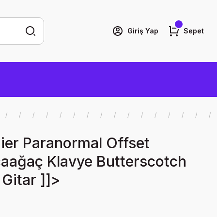
Giriş Yap
Sepet
ier Paranormal Offset
çaağaç Klavye Butterscotch
 Gitar ]]>