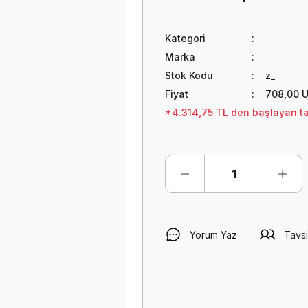
Kategori
Marka
Stok Kodu
z_
Fiyat
708,00 
*4.314,75 TL den başlayan tak
Yorum Yaz
Tavsi