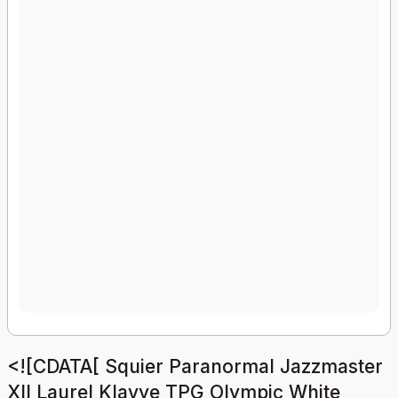
<![CDATA[ Squier Paranormal Jazzmaster
XII Laurel Klavye TPG Olympic White