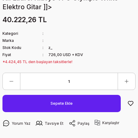
Elektro Gitar ]]>
40.222,26 TL
Kategori
Marka
Stok Kodu
z_
Fiyat
726,00 USD + KDV
*4.424,45 TL den başlayan taksitlerle!
Sepete Ekle
Karşılaştır
Yorum Yaz
Tavsiye Et
Paylaş