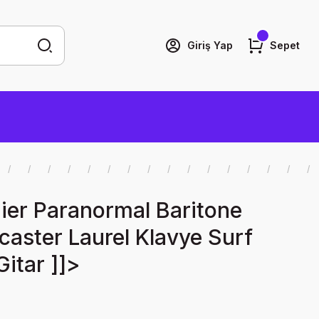
Giriş Yap
Sepet
ier Paranormal Baritone
caster Laurel Klavye Surf
Gitar ]]>