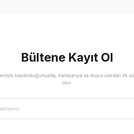
Yorum Yaz
Bültene Kayıt Ol
stemize kaydolduğunuzda, kampanya ve duyurulardan ilk siz
Gönder
olur.