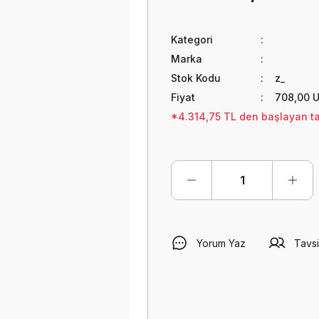
Kategori
Marka
Stok Kodu
z_
Fiyat
708,00 
*4.314,75 TL den başlayan tak
Yorum Yaz
Tavsi