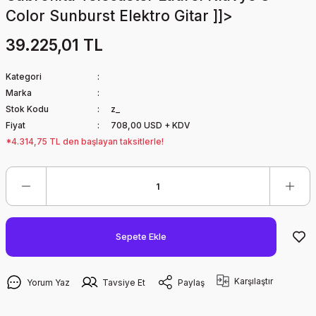
Color Sunburst Elektro Gitar ]]>
39.225,01 TL
Kategori
Marka
Stok Kodu
z_
Fiyat
708,00 USD + KDV
*4.314,75 TL den başlayan taksitlerle!
Sepete Ekle
Karşılaştır
Yorum Yaz
Tavsiye Et
Paylaş