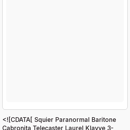
<![CDATA[ Squier Paranormal Baritone
Cabronita Telecaster Laurel Klavye 3-