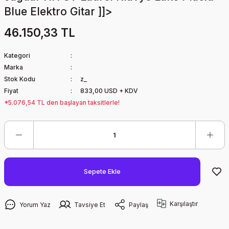
Blue Elektro Gitar ]]>
46.150,33 TL
Kategori
Marka
Stok Kodu
z_
Fiyat
833,00 USD + KDV
*5.076,54 TL den başlayan taksitlerle!
Sepete Ekle
Karşılaştır
Yorum Yaz
Tavsiye Et
Paylaş