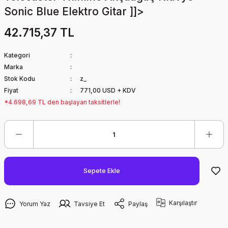
Sonic Blue Elektro Gitar ]]>
42.715,37 TL
Kategori
Marka
Stok Kodu
z_
Fiyat
771,00 USD + KDV
*4.698,69 TL den başlayan taksitlerle!
Sepete Ekle
Karşılaştır
Yorum Yaz
Tavsiye Et
Paylaş