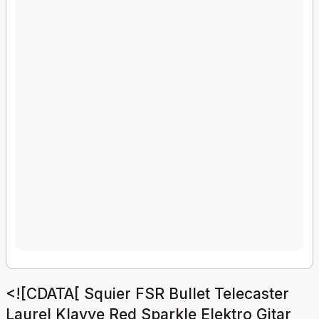
<![CDATA[ Squier FSR Bullet Telecaster
Laurel Klavye Red Sparkle Elektro Gitar