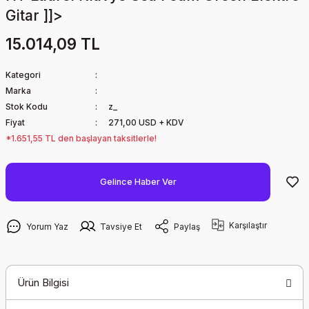
Gitar ]]>
15.014,09 TL
Kategori
Marka
Stok Kodu
z_
Fiyat
271,00 USD + KDV
*1.651,55 TL den başlayan taksitlerle!
Gelince Haber Ver
Karşılaştır
Yorum Yaz
Tavsiye Et
Paylaş
Ürün Bilgisi