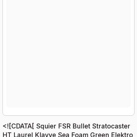
<![CDATA[ Squier FSR Bullet Stratocaster
HT Laurel Klavye Sea Foam Green Elektro