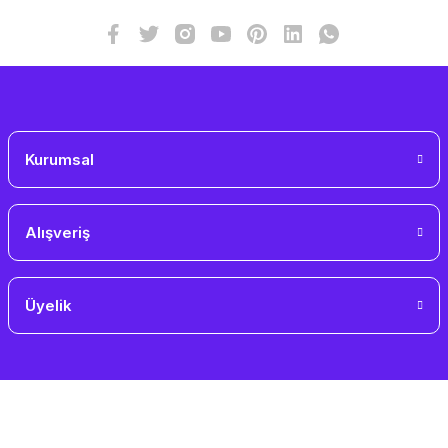
Bu ürüne benzer farklı alternatifler olmalı.
Gönder
Kurumsal
Alışveriş
Üyelik