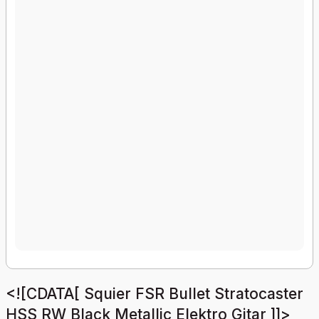
<![CDATA[ Squier FSR Bullet Stratocaster
HSS RW Black Metallic Elektro Gitar ]]>