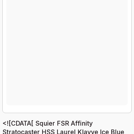
<![CDATA[ Squier FSR Affinity
Stratocaster HSS Laurel Klavye Ice Blue