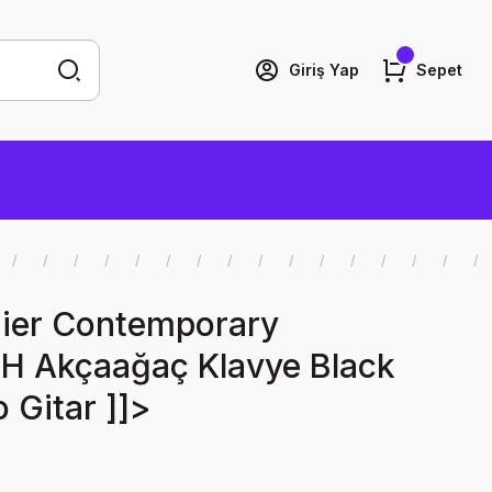
Giriş Yap
Sepet
ier Contemporary
HH Akçaağaç Klavye Black
o Gitar ]]>