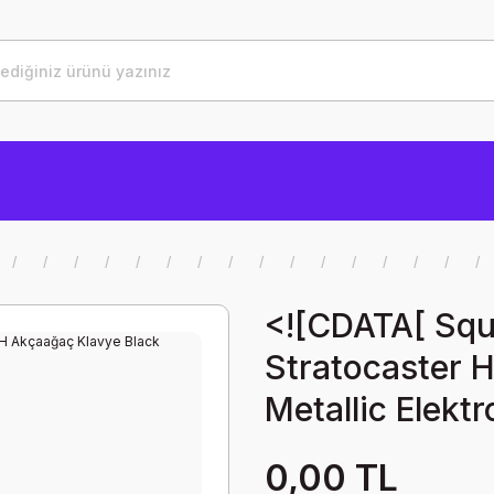
<![CDATA[ Squ
Stratocaster 
Metallic Elektr
0,00 TL