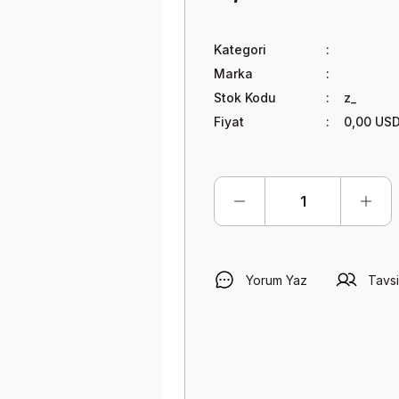
Kategori
Marka
Stok Kodu
z_
Fiyat
0,00 US
Yorum Yaz
Tavsi