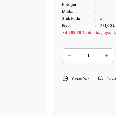
Kategori
Marka
Stok Kodu
z_
Fiyat
771,00 
*4.698,69 TL den başlayan ta
Yorum Yaz
Tavsi