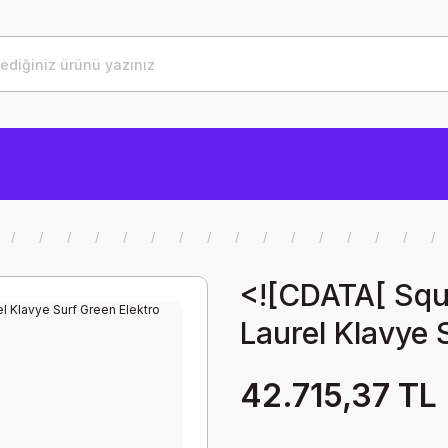
<![CDATA[ Squ
Laurel Klavye 
42.715,37 TL