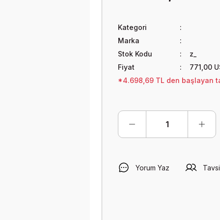
Kategori
Marka
Stok Kodu
z_
Fiyat
771,00 
*4.698,69 TL den başlayan ta
Yorum Yaz
Tavsi