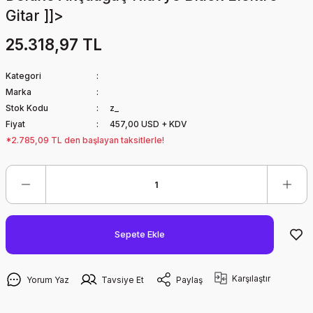
Gitar ]]>
25.318,97 TL
Kategori
Marka
Stok Kodu
z_
Fiyat
457,00 USD + KDV
*2.785,09 TL den başlayan taksitlerle!
Sepete Ekle
Karşılaştır
Yorum Yaz
Tavsiye Et
Paylaş