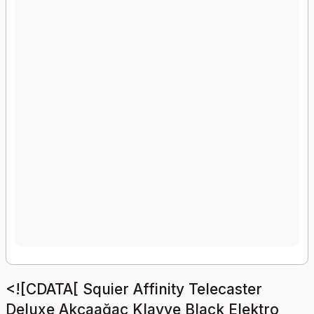
<![CDATA[ Squier Affinity Telecaster
Deluxe Akçaağaç Klavye Black Elektro