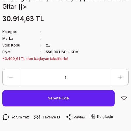
Gitar ]]>
30.914,63 TL
Kategori
Marka
Stok Kodu
z_
Fiyat
558,00 USD + KDV
*3.400,61 TL den başlayan taksitlerle!
Sepete Ekle
Karşılaştır
Yorum Yaz
Tavsiye Et
Paylaş