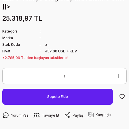
]]>
25.318,97 TL
Kategori
Marka
Stok Kodu
z_
Fiyat
457,00 USD + KDV
*2.785,09 TL den başlayan taksitlerle!
Sepete Ekle
Karşılaştır
Yorum Yaz
Tavsiye Et
Paylaş