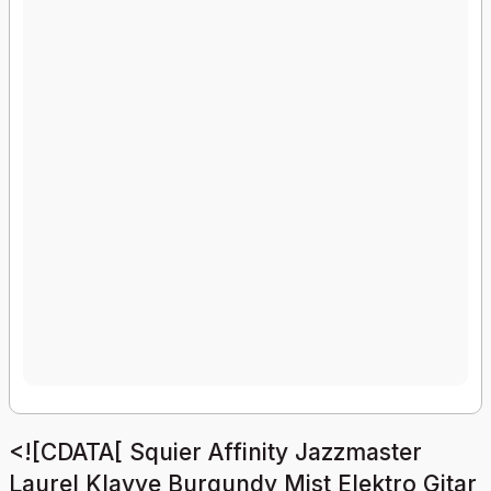
<![CDATA[ Squier Affinity Jazzmaster
Laurel Klavye Burgundy Mist Elektro Gitar