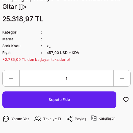
Gitar ]]>
25.318,97 TL
Kategori
Marka
Stok Kodu
z_
Fiyat
457,00 USD + KDV
*2.785,09 TL den başlayan taksitlerle!
Sepete Ekle
Karşılaştır
Yorum Yaz
Tavsiye Et
Paylaş