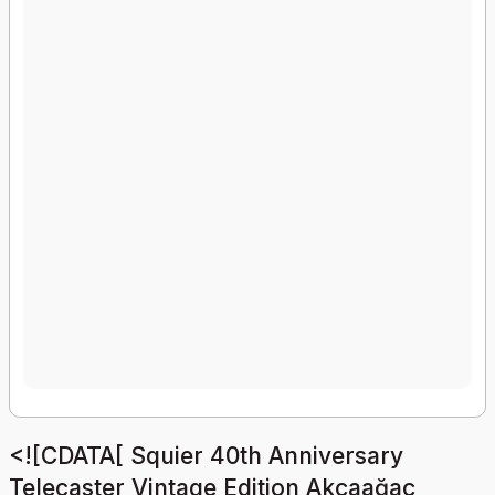
<![CDATA[ Squier 40th Anniversary
Telecaster Vintage Edition Akçaağaç