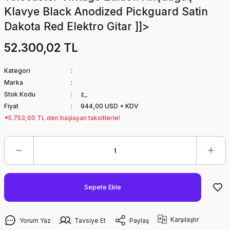
Klavye Black Anodized Pickguard Satin
Dakota Red Elektro Gitar ]]>
52.300,02 TL
Kategori
Marka
Stok Kodu
z_
Fiyat
944,00 USD + KDV
*5.753,00 TL den başlayan taksitlerle!
Sepete Ekle
Karşılaştır
Yorum Yaz
Tavsiye Et
Paylaş