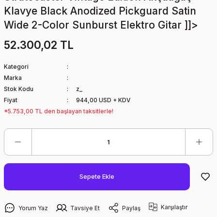
Klavye Black Anodized Pickguard Satin
Wide 2-Color Sunburst Elektro Gitar ]]>
52.300,02 TL
Kategori
Marka
Stok Kodu
z_
Fiyat
944,00 USD + KDV
*5.753,00 TL den başlayan taksitlerle!
Sepete Ekle
Karşılaştır
Yorum Yaz
Tavsiye Et
Paylaş