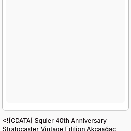
<![CDATA[ Squier 40th Anniversary
Stratocaster Vintage Edition Akçaağaç