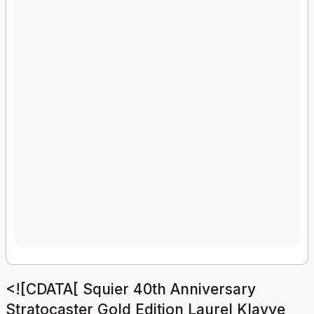
<![CDATA[ Squier 40th Anniversary
Stratocaster Gold Edition Laurel Klavye