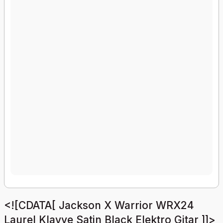
<![CDATA[ Jackson X Warrior WRX24
Laurel Klavye Satin Black Elektro Gitar ]]>