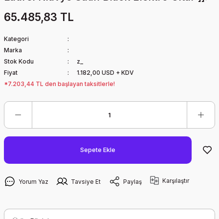
65.485,83 TL
Kategori
Marka
Stok Kodu
z_
Fiyat
1.182,00 USD + KDV
*7.203,44 TL den başlayan taksitlerle!
Sepete Ekle
Karşılaştır
Yorum Yaz
Tavsiye Et
Paylaş