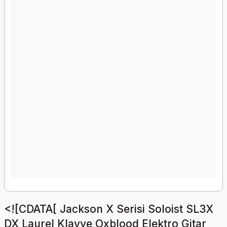
<![CDATA[ Jackson X Serisi Soloist SL3X
DX Laurel Klavye Oxblood Elektro Gitar