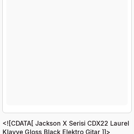
<![CDATA[ Jackson X Serisi CDX22 Laurel
Klavye Gloss Black Elektro Gitar ]]>