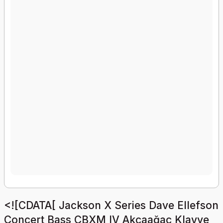
<![CDATA[ Jackson X Series Dave Ellefson
Concert Bass CBXM IV Akçaağaç Klavye