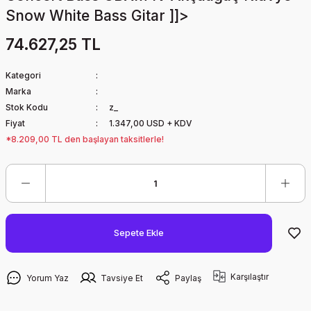
Snow White Bass Gitar ]]>
74.627,25 TL
Kategori
Marka
Stok Kodu
z_
Fiyat
1.347,00 USD + KDV
*8.209,00 TL den başlayan taksitlerle!
Sepete Ekle
Karşılaştır
Yorum Yaz
Tavsiye Et
Paylaş