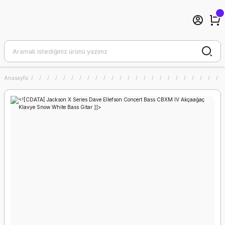
Anasayfa