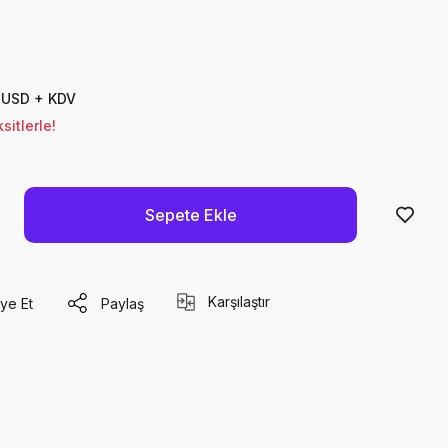
 USD + KDV
sitlerle!
Sepete Ekle
Karşılaştır
ye Et
Paylaş