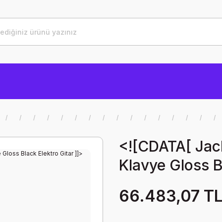
<![CDATA[ Jac
Klavye Gloss B
66.483,07 T