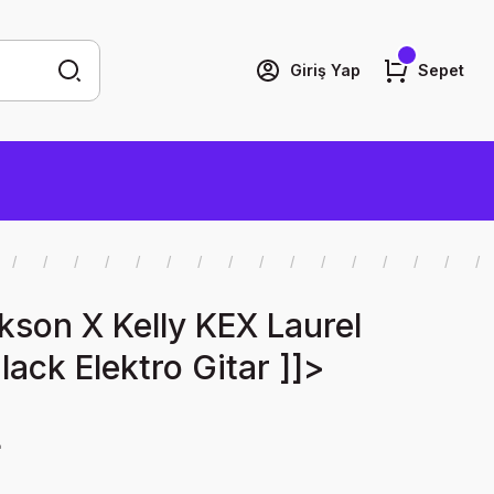
Giriş Yap
Sepet
kson X Kelly KEX Laurel
lack Elektro Gitar ]]>
L