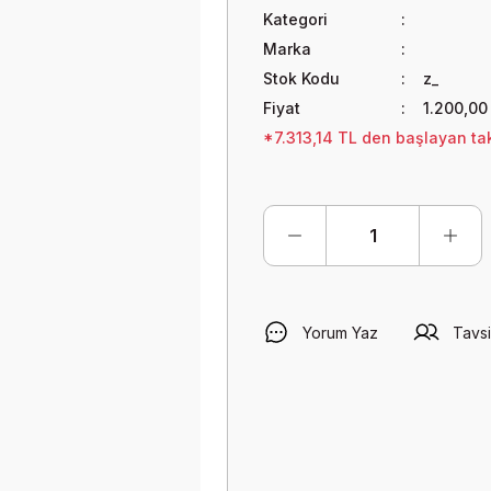
Kategori
Marka
Stok Kodu
z_
Fiyat
1.200,00
*7.313,14 TL den başlayan tak
Yorum Yaz
Tavsi