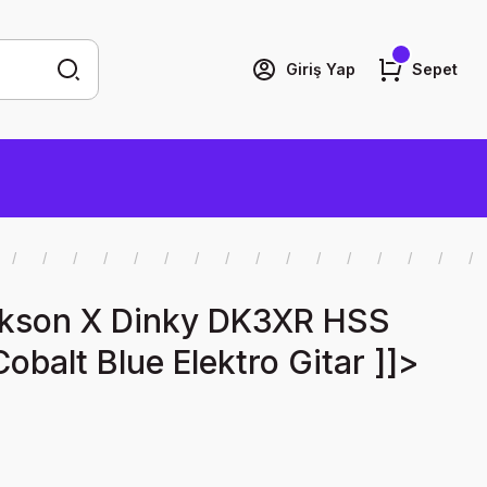
Giriş Yap
Sepet
ckson X Dinky DK3XR HSS
obalt Blue Elektro Gitar ]]>