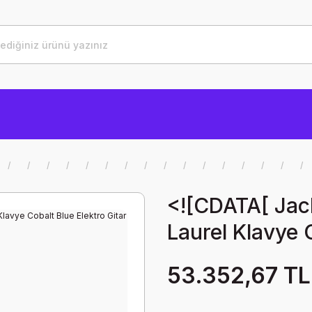
<![CDATA[ Ja
Laurel Klavye C
53.352,67 TL