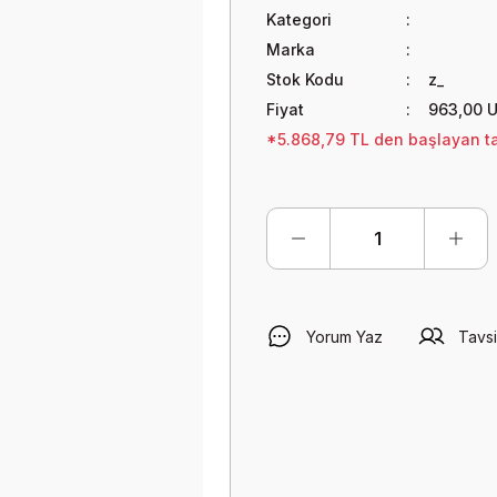
Kategori
Marka
Stok Kodu
z_
Fiyat
963,00 
*5.868,79 TL den başlayan tak
Yorum Yaz
Tavsi