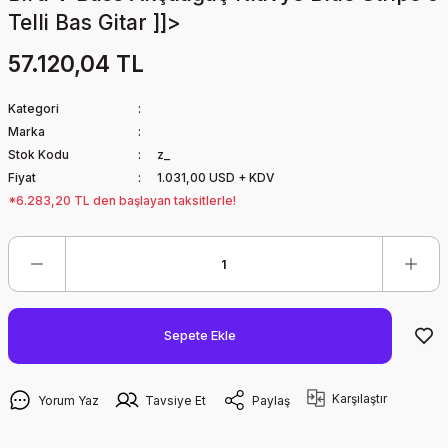
Telli Bas Gitar ]]>
57.120,04 TL
Kategori
Marka
Stok Kodu
z_
Fiyat
1.031,00 USD + KDV
*6.283,20 TL den başlayan taksitlerle!
Sepete Ekle
Karşılaştır
Yorum Yaz
Tavsiye Et
Paylaş