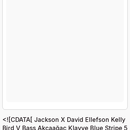
<![CDATA[ Jackson X David Ellefson Kelly
Bird V Bass Akçaağaç Klavye Blue Stripe 5