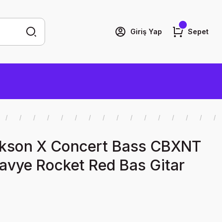
Giriş Yap
Sepet
ckson X Concert Bass CBXNT
lavye Rocket Red Bas Gitar