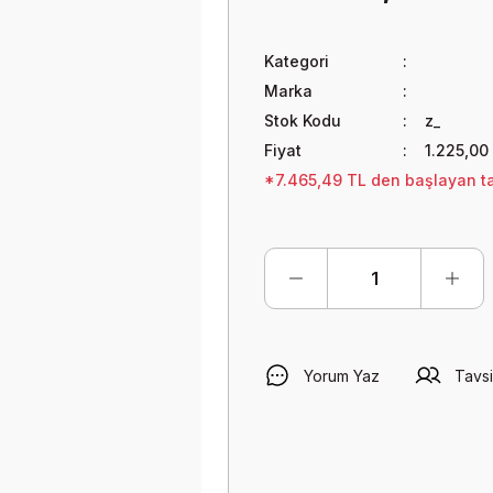
Kategori
Marka
Stok Kodu
z_
Fiyat
1.225,00
*7.465,49 TL den başlayan tak
Yorum Yaz
Tavsi