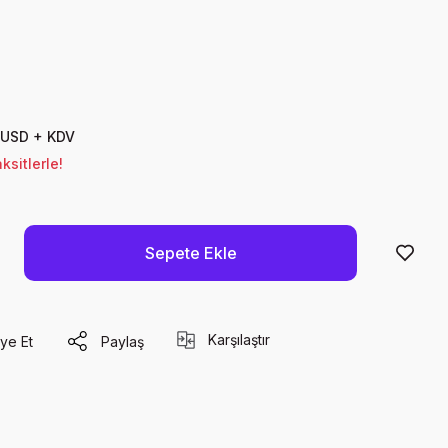
 USD + KDV
sitlerle!
Sepete Ekle
Karşılaştır
ye Et
Paylaş