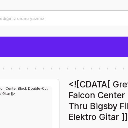
<![CDATA[ Gre
Falcon Center
Thru Bigsby Fi
Elektro Gitar ]