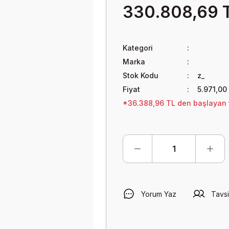
330.808,69 
Kategori
Marka
Stok Kodu
z_
Fiyat
5.971,00
*36.388,96 TL den başlayan t
Yorum Yaz
Tavsi