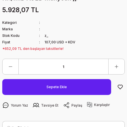
5.928,07 TL
Kategori
Marka
Stok Kodu
z_
Fiyat
107,00 USD + KDV
*652,09 TL den başlayan taksitlerle!
Sepete Ekle
Karşılaştır
Yorum Yaz
Tavsiye Et
Paylaş