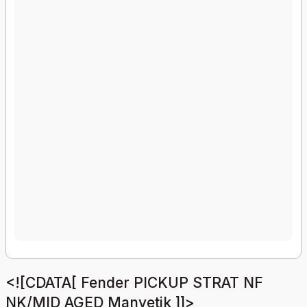
<![CDATA[ Fender PICKUP STRAT NF
NK/MID AGED Manyetik ]]>