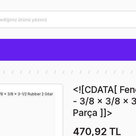
<![CDATA[ Fend
- 3/8 x 3/8 x 
Parça ]]>
470,92 TL