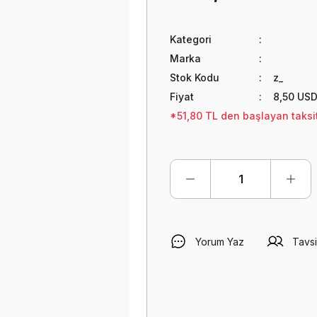
Kategori
Marka
Stok Kodu
z_
Fiyat
8,50 US
*51,80 TL den başlayan taksit
Yorum Yaz
Tavsi