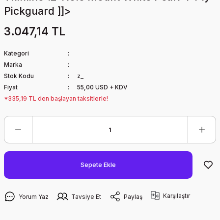
Pickguard ]]>
3.047,14 TL
Kategori
Marka
Stok Kodu
z_
Fiyat
55,00 USD + KDV
*335,19 TL den başlayan taksitlerle!
Sepete Ekle
Karşılaştır
Yorum Yaz
Tavsiye Et
Paylaş