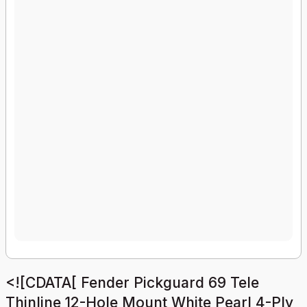
<![CDATA[ Fender Pickguard 69 Tele
Thinline 12-Hole Mount White Pearl 4-Ply