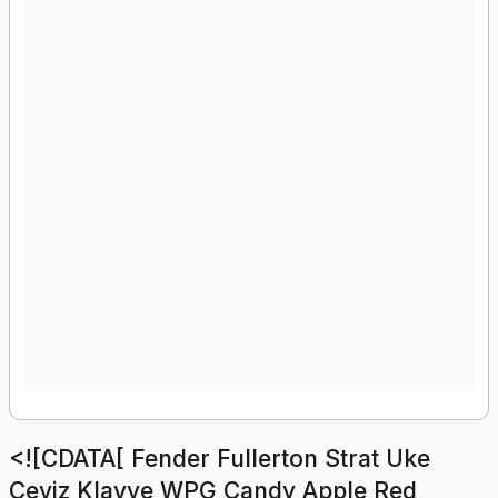
<![CDATA[ Fender Fullerton Strat Uke
Ceviz Klavye WPG Candy Apple Red