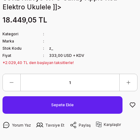
Elektro Ukulele ]]>
18.449,05 TL
Kategori
Marka
Stok Kodu
z_
Fiyat
333,00 USD + KDV
*2.029,40 TL den başlayan taksitlerle!
Sepete Ekle
Karşılaştır
Yorum Yaz
Tavsiye Et
Paylaş