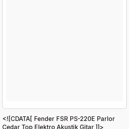
<![CDATA[ Fender FSR PS-220E Parlor
Cedar Top Elektro Akustik Gitar ]]>