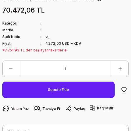
70.472,06 TL
Kategori
Marka
Stok Kodu
z_
Fiyat
1.272,00 USD + KDV
*7.751,93 TL den başlayan taksitlerle!
Sepete Ekle
Karşılaştır
Yorum Yaz
Tavsiye Et
Paylaş