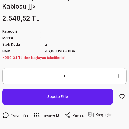
Kablosu ]]>
2.548,52 TL
Kategori
Marka
Stok Kodu
z_
Fiyat
46,00 USD + KDV
*280,34 TL den başlayan taksitlerle!
Sepete Ekle
Karşılaştır
Yorum Yaz
Tavsiye Et
Paylaş