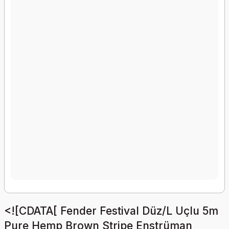
<![CDATA[ Fender Festival Düz/L Uçlu 5m
Pure Hemp Brown Stripe Enstrüman