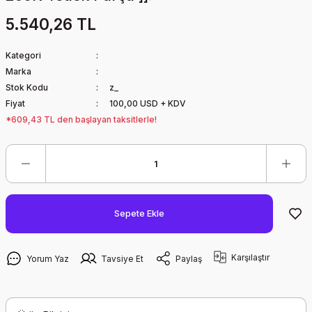
5.540,26 TL
Kategori
Marka
Stok Kodu
z_
Fiyat
100,00 USD + KDV
*609,43 TL den başlayan taksitlerle!
Sepete Ekle
Karşılaştır
Yorum Yaz
Tavsiye Et
Paylaş