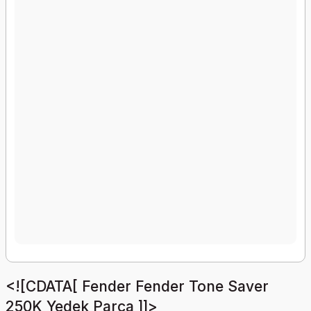
<![CDATA[ Fender Fender Tone Saver
250K Yedek Parça ]]>