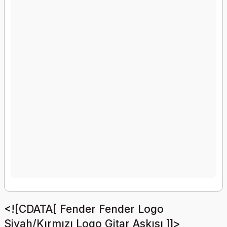
<![CDATA[ Fender Fender Logo
Siyah/Kırmızı Logo Gitar Askısı ]]>