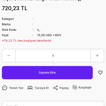
720,23 TL
Kategori
Marka
Stok Kodu
z_
Fiyat
13,00 USD + KDV
*79,23 TL den başlayan taksitlerle!
Sepete Ekle
Karşılaştır
Yorum Yaz
Tavsiye Et
Paylaş